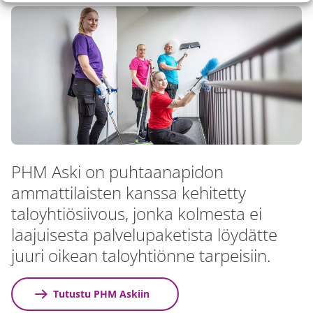
PHM Aski on puhtaanapidon
ammattilaisten kanssa kehitetty
taloyhtiösiivous, jonka kolmesta ei
laajuisesta palvelupaketista löydätte
juuri oikean taloyhtiönne tarpeisiin.
Tutustu PHM Askiin