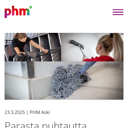
23.3.2025 | PHM Aski
Parasta puhtautta