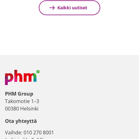
Kaikki uutiset
PHM Group
Takomotie 1–3
00380 Helsinki
Ota yhteyttä
Vaihde: 010 270 8001