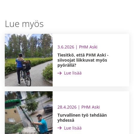
Lue myös
3.6.2026 | PHM Aski
Tiesitkö, että PHM Aski -
siivoojat liikkuvat myös
pyörällä?
Lue lisää
28.4.2026 | PHM Aski
Turvallinen työ tehdään
yhdessä
Lue lisää