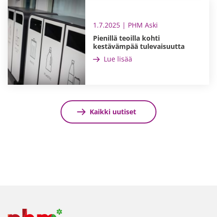
1.7.2025 | PHM Aski
Pienillä teoilla kohti
kestävämpää tulevaisuutta
Lue lisää
Kaikki uutiset