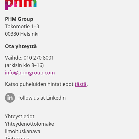
PHM Group
Takomotie 1–3
00380 Helsinki
Ota yhteyttä
Vaihde: 010 270 8001
(arkisin klo 8–16)
info@phmgroup.com
Katso puheluiden hintatiedot
tästä
.
Follow us at Linkedin
Yhteystiedot
Yhteydenottolomake
Ilmoituskanava
Tietosuoja