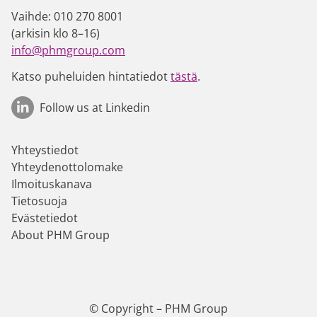
Vaihde: 010 270 8001
(arkisin klo 8–16)
info@phmgroup.com
Katso puheluiden hintatiedot
tästä
.
Follow us at Linkedin
Yhteystiedot
Yhteydenottolomake
Ilmoituskanava
Tietosuoja
Evästetiedot
About PHM Group
© Copyright – PHM Group