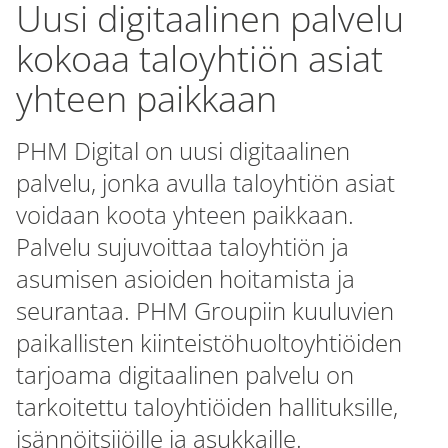
Uusi digitaalinen palvelu
kokoaa taloyhtiön asiat
yhteen paikkaan
PHM Digital on uusi digitaalinen
palvelu, jonka avulla taloyhtiön asiat
voidaan koota yhteen paikkaan.
Palvelu sujuvoittaa taloyhtiön ja
asumisen asioiden hoitamista ja
seurantaa. PHM Groupiin kuuluvien
paikallisten kiinteistöhuoltoyhtiöiden
tarjoama digitaalinen palvelu on
tarkoitettu taloyhtiöiden hallituksille,
isännöitsijöille ja asukkaille.