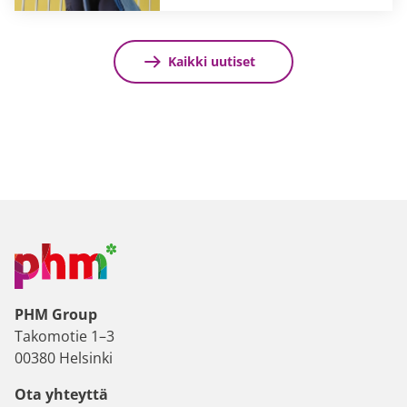
Kaikki uutiset
PHM Group
Takomotie 1–3
00380 Helsinki
Ota yhteyttä