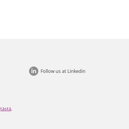
Follow us at Linkedin
t
tästä
.