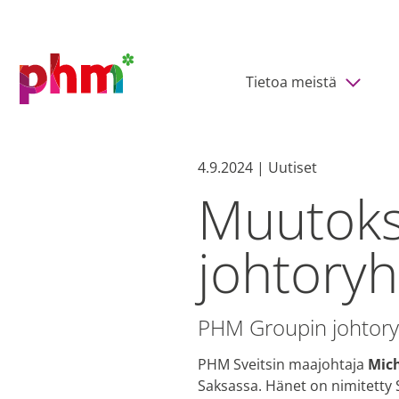
Tietoa meistä
4.9.2024 | Uutiset
Muutoks
johtory
PHM Groupin johtory
PHM Sveitsin maajohtaja
Mich
Saksassa. Hänet on nimitetty 