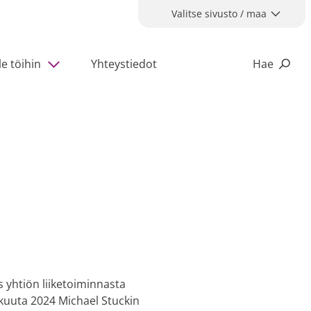
Valitse sivusto / maa
le töihin
Yhteystiedot
Hae
 yhtiön liiketoiminnasta
äkuuta 2024 Michael Stuckin