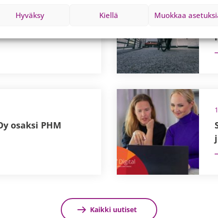
Hyväksy
Kiellä
Muokkaa asetuksi
sernin
 Oy osaksi PHM
Kaikki uutiset