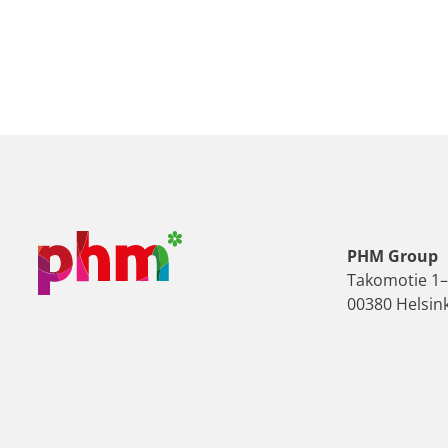
PHM Group
Takomotie 1
00380 Helsink