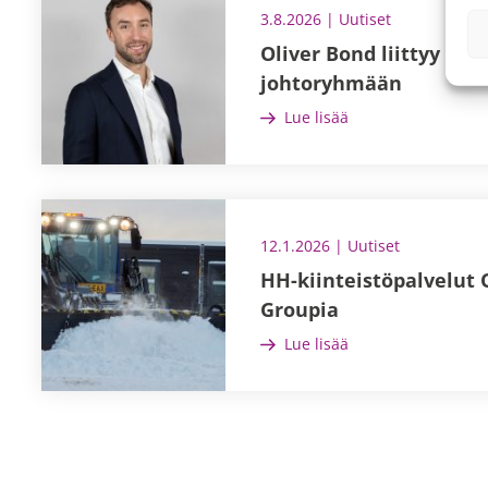
3.8.2026 | Uutiset
Oliver Bond liittyy kon
johtoryhmään
Lue lisää
12.1.2026 | Uutiset
HH-kiinteistöpalvelut
Groupia
Lue lisää