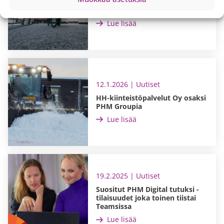
PHM Group laajenee Suomessa
isännöintiliiketoimintaan
Lue lisää
12.1.2026 | Uutiset
HH-kiinteistöpalvelut Oy osaksi
PHM Groupia
Lue lisää
19.2.2025 | Uutiset
Suositut PHM Digital tutuksi -
tilaisuudet joka toinen tiistai
Teamsissa
Lue lisää