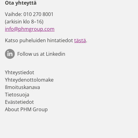
Ota yhteyttä
Vaihde: 010 270 8001
(arkisin klo 8–16)
info@phmgroup.com
Katso puheluiden hintatiedot
tästä
.
Follow us at Linkedin
Yhteystiedot
Yhteydenottolomake
Ilmoituskanava
Tietosuoja
Evästetiedot
About PHM Group