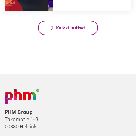
Kaikki uutiset
PHM Group
Takomotie 1–3
00380 Helsinki