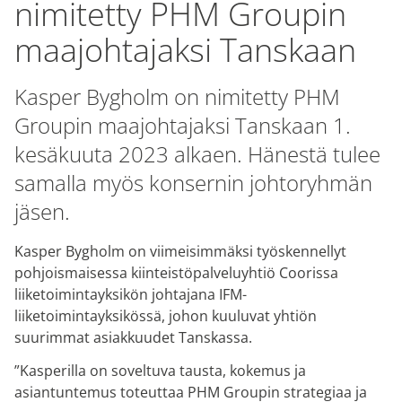
nimitetty PHM Groupin
maajohtajaksi Tanskaan
Kasper Bygholm on nimitetty PHM
Groupin maajohtajaksi Tanskaan 1.
kesäkuuta 2023 alkaen. Hänestä tulee
samalla myös konsernin johtoryhmän
jäsen.
Kasper Bygholm on viimeisimmäksi työskennellyt
pohjoismaisessa kiinteistöpalveluyhtiö Coorissa
liiketoimintayksikön johtajana IFM-
liiketoimintayksikössä, johon kuuluvat yhtiön
suurimmat asiakkuudet Tanskassa.
”Kasperilla on soveltuva tausta, kokemus ja
asiantuntemus toteuttaa PHM Groupin strategiaa ja